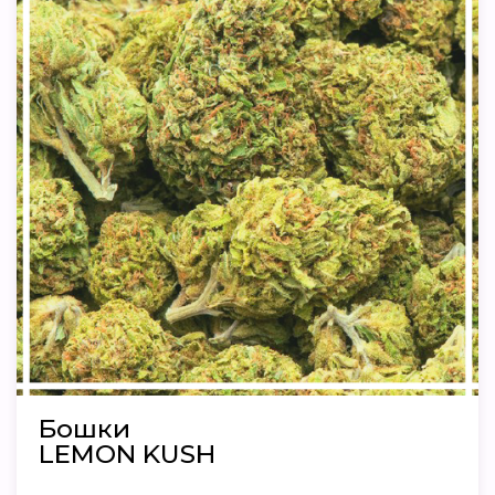
Бошки
LEMON KUSH