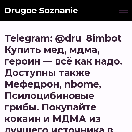
Drugoe Soznanie
Telegram: @dru_8imbot
Купить мед, мдма,
героин — всё как надо.
Доступны также
Мефедрон, nbome,
Псилоцибиновые
грибы. Покупайте
кокаин и МДМА из
лучшего источника в