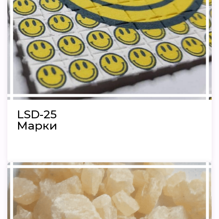
LSD-25
Марки