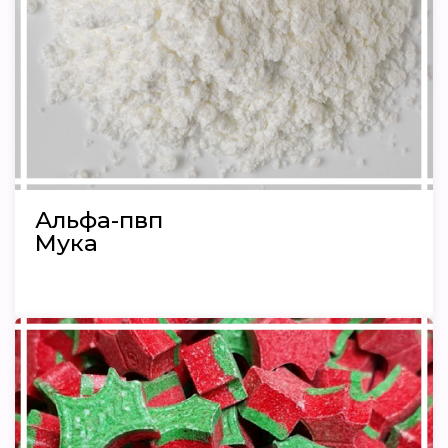
Альфа-пвп
Мука