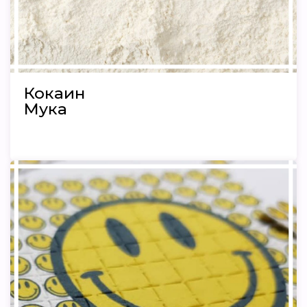
Кокаин
Мука