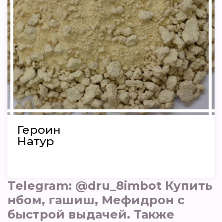
Героин
Натур
Telegram: @dru_8imbot Купить
нбом, гашиш, Мефидрон с
быстрой выдачей. Также