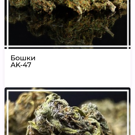
Бошки
AK-47