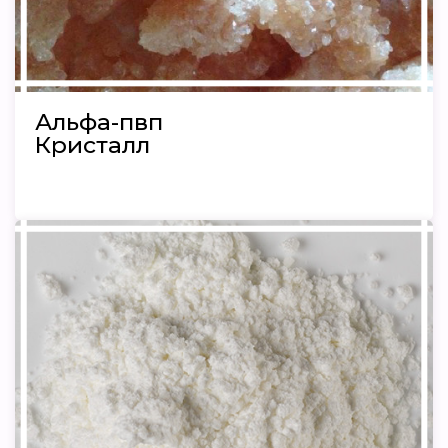
Альфа-пвп
Кристалл