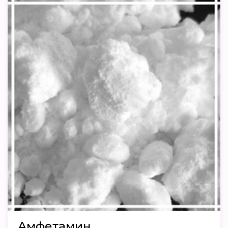
Амфетамин