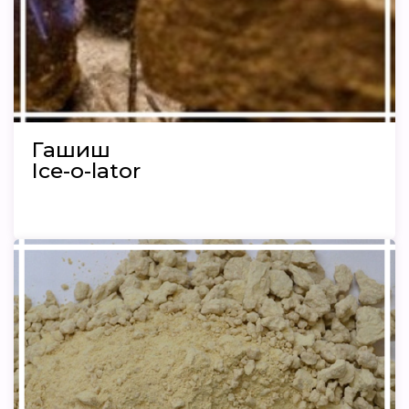
Гашиш
Ice-o-lator