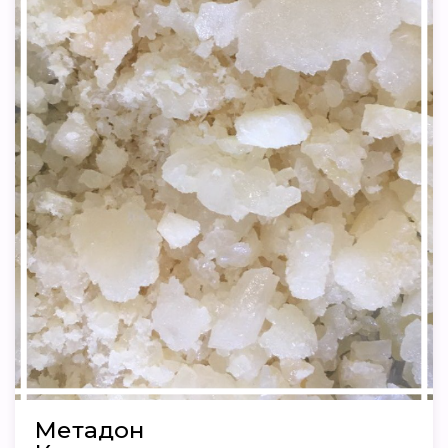
Метадон