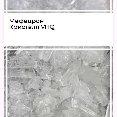
Мефедрон
Кристалл VHQ