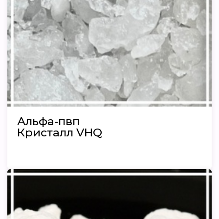
Альфа-пвп
Кристалл VHQ