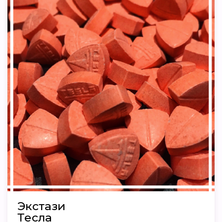
Экстази
Тесла